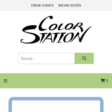
CREAR CUENTA
INICIAR SESIÓN
0