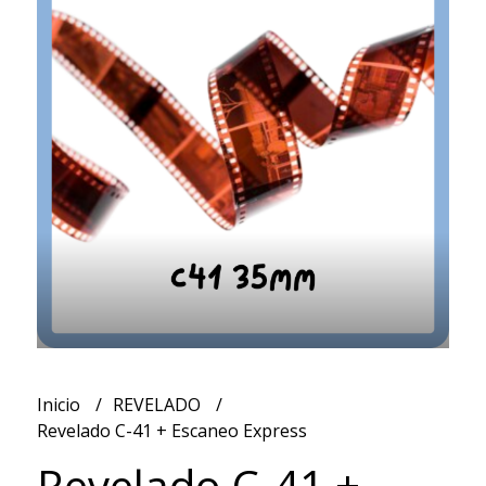
Inicio
REVELADO
Revelado C-41 + Escaneo Express
Revelado C-41 +