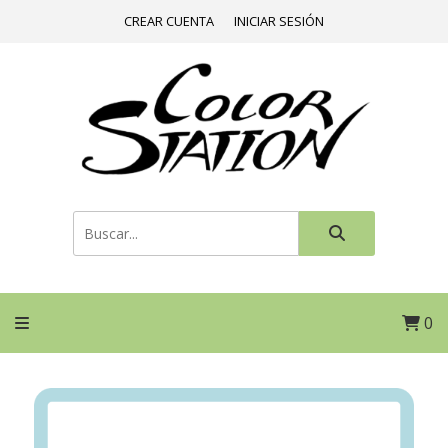
CREAR CUENTA
INICIAR SESIÓN
0